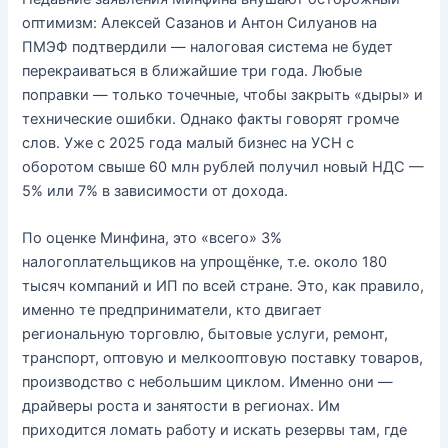
оптимизм: Алексей Сазанов и Антон Силуанов на
ПМЭФ подтвердили — налоговая система не будет
перекраиваться в ближайшие три года. Любые
поправки — только точечные, чтобы закрыть «дыры» и
технические ошибки. Однако факты говорят громче
слов. Уже с 2025 года малый бизнес на УСН с
оборотом свыше 60 млн рублей получил новый НДС —
5% или 7% в зависимости от дохода.
По оценке Минфина, это «всего» 3%
налогоплательщиков на упрощёнке, т.е. около 180
тысяч компаний и ИП по всей стране. Это, как правило,
именно те предприниматели, кто двигает
региональную торговлю, бытовые услуги, ремонт,
транспорт, оптовую и мелкооптовую поставку товаров,
производство с небольшим циклом. Именно они —
драйверы роста и занятости в регионах. Им
приходится ломать работу и искать резервы там, где