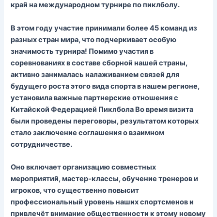
край на международном турнире по пиклболу.
В этом году участие принимали более 45 команд из
разных стран мира, что подчеркивает особую
значимость турнира! Помимо участия в
соревнованиях в составе сборной нашей страны,
активно занималась налаживанием связей для
будущего роста этого вида спорта в нашем регионе,
установила важные партнерские отношения с
Китайской Федерацией Пиклбола Во время визита
были проведены переговоры, результатом которых
стало заключение соглашения о взаимном
сотрудничестве.
Оно включает организацию совместных
мероприятий, мастер-классы, обучение тренеров и
игроков, что существенно повысит
профессиональный уровень наших спортсменов и
привлечёт внимание общественности к этому новому