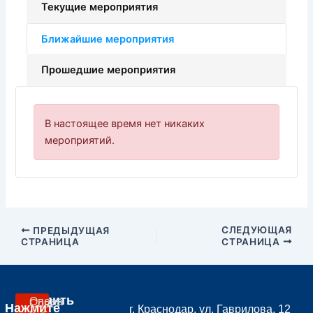
Текущие мероприятия
Ближайшие мероприятия
Прошедшие мероприятия
В настоящее время нет никаких
мероприятий.
СЛЕДУЮЩАЯ
ПРЕДЫДУЩАЯ
СТРАНИЦА
СТРАНИЦА
Вступить
Опора
Совет
Нажмите
г. Краснодар, ул. Гаврилова, 12