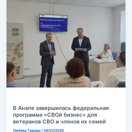
Без рубрики
В Анапе завершилась федеральная
программа «СВОй бизнес» для
ветеранов СВО и членов их семей
Любовь Гавриш
/
06/02/2026